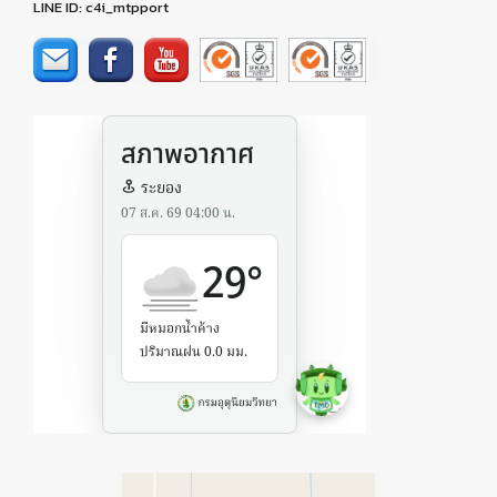
LINE ID: c4i_mtpport