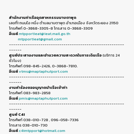
สำนักงานท่าเรืออุตสาหกรรมมาบตาพุด
เลขที่1 ถนนไอ หนึ่ง ตำบลมาบตาพุด อำเภอเมือง จังหวัดระยอง 21150
โทรศัพท์ 0-3868-3305-8 โทรสาร 0-3868-3309
อีเมล์
mtpportieat@ieat.mail.go.th
mtpportieat@gmail.com
-------------------------------------------------------
------
ศูนย์ประสานงานและอำนวยความสะดวกในการเดินเรือ
(บริการ 24
ชั่วโมง)
โทรศัพท์ 098-845-2426, 0-3868-7810.
อีเมล์
vtms@maptaphutport.com
-------------------------------------------------------
------
งานคำร้องขออนุญาตนำเรือเข้าท่า
โทรศัพท์ 083-983-2858
อีเมล์
pmis@maptaphutport.com
-------------------------------------------------------
------
ศูนย์ C4I
โทรศัพท์ 038-010-728 , 096-058-7336
โทรสาร 038-010-730
อีเมล์
c4imtpport@hotmail.com