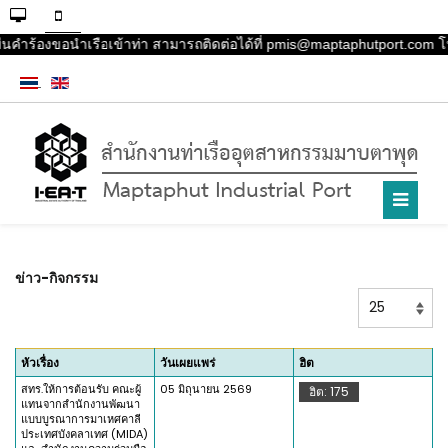
ื่นคำร้องขอนำเรือเข้าท่า สามารถติดต่อได้ที่ pmis@maptaphutport.com โ
ข่าว-กิจกรรม
แสดง
#
หัวเรื่อง
วันเผยแพร่
ฮิต
สทร.ให้การต้อนรับ คณะผู้
05 มิถุนายน 2569
ฮิต: 175
แทนจากสำนักงานพัฒนา
แบบบูรณาการมาเหศคาลี
ประเทศบังคลาเทศ (MIDA)