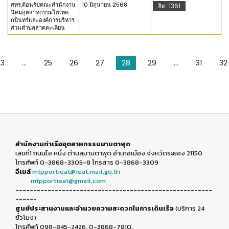
สทร.ต้อนรับคณะสำนักงาน
10 มิถุนายน 2568
ฮิต: 1361
นิคมอุตสาหกรรมไฮเทค
กบินทร์และองค์การบริหาร
ส่วนตำบลลาดตะเคียน
23
...
25
26
27
28
29
...
31
32
สำนักงานท่าเรืออุตสาหกรรมมาบตาพุด
เลขที่1 ถนนไอ หนึ่ง ตำบลมาบตาพุด อำเภอเมือง จังหวัดระยอง 21150
โทรศัพท์ 0-3868-3305-8 โทรสาร 0-3868-3309
อีเมล์
mtpportieat@ieat.mail.go.th
mtpportieat@gmail.com
-------------------------------------------------------
------
ศูนย์ประสานงานและอำนวยความสะดวกในการเดินเรือ
(บริการ 24
ชั่วโมง)
โทรศัพท์ 098-845-2426, 0-3868-7810.