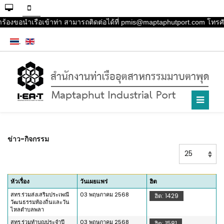
คำร้องขอนำเรือเข้าท่า สามารถติดต่อได้ที่ pmis@maptaphutport.com โทรศั
ข่าว-กิจกรรม
แสดง
#
หัวเรื่อง
วันเผยแพร่
ฮิต
สทร.ร่วมส่งเสริมประเพณี
03 พฤษภาคม 2568
ฮิต: 1429
วัฒนธรรมท้องถิ่นและวัน
ไหลตำบลพลา
สทร.ร่วมทำบุญประจำปี
03 พฤษภาคม 2568
ฮิต: 1581