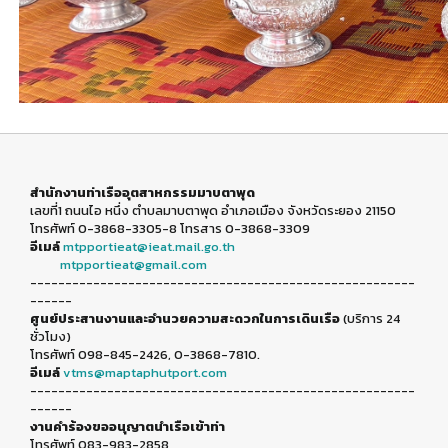
สำนักงานท่าเรืออุตสาหกรรมมาบตาพุด
เลขที่1 ถนนไอ หนึ่ง ตำบลมาบตาพุด อำเภอเมือง จังหวัดระยอง 21150
โทรศัพท์ 0-3868-3305-8 โทรสาร 0-3868-3309
อีเมล์
mtpportieat@ieat.mail.go.th
mtpportieat@gmail.com
-------------------------------------------------------
------
ศูนย์ประสานงานและอำนวยความสะดวกในการเดินเรือ
(บริการ 24
ชั่วโมง)
โทรศัพท์ 098-845-2426, 0-3868-7810.
อีเมล์
vtms@maptaphutport.com
-------------------------------------------------------
------
งานคำร้องขออนุญาตนำเรือเข้าท่า
โทรศัพท์ 083-983-2858