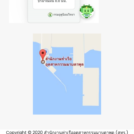
Copyright © 2020 สำนักงานท่าเรืออุตสาหกรรมมาบตาพุด (สทร.)