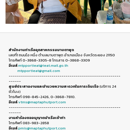
สำนักงานท่าเรืออุตสาหกรรมมาบตาพุด
เลขที่1 ถนนไอ หนึ่ง ตำบลมาบตาพุด อำเภอเมือง จังหวัดระยอง 21150
โทรศัพท์ 0-3868-3305-8 โทรสาร 0-3868-3309
อีเมล์
mtpportieat@ieat.mail.go.th
mtpportieat@gmail.com
-------------------------------------------------------
------
ศูนย์ประสานงานและอำนวยความสะดวกในการเดินเรือ
(บริการ 24
ชั่วโมง)
โทรศัพท์ 098-845-2426, 0-3868-7810.
อีเมล์
vtms@maptaphutport.com
-------------------------------------------------------
------
งานคำร้องขออนุญาตนำเรือเข้าท่า
โทรศัพท์ 083-983-2858
อีเมล์
pmis@maptaphutport.com