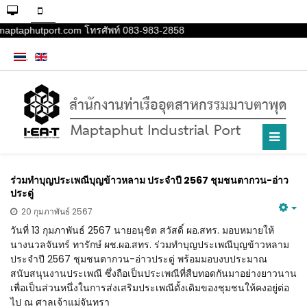
maptaphutport.com โทรศัพท์ 083-983-2858
ร่วมทำบุญประเพณีบุญข้าวหลาม ประจำปี 2567 ชุมชนตากวน-อ่าว
ประดู่
20 กุมภาพันธ์ 2567
วันที่ 13 กุมภาพันธ์ 2567 นายอนุชิต สวัสดิ์ ผอ.สทร. มอบหมายให้
นางนวลจันทร์ ทารักษ์ ผช.ผอ.สทร. ร่วมทำบุญประเพณีบุญข้าวหลาม
ประจำปี 2567 ชุมชนตากวน-อ่าวประดู่ พร้อมมอบงบประมาณ
สนับสนุนงานประเพณี ซึ่งถือเป็นประเพณีที่สืบทอดกันมาอย่างยาวนาน
เพื่อเป็นส่วนหนึ่งในการส่งเสริมประเพณีดั้งเดิมของชุมชนให้คงอยู่ต่อ
ไป ณ ศาลเจ้าแม่จันทรา