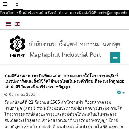
ี่ยวกับการยื่นคำร้องขอนำเรือเข้าท่า สามารถติดต่อได้ที่ pmis@maptaphut
ร่วมพิธีส่งมอบปะการังเทียม แก่ชาวประมง ภายใต้โครงการอนุรักษ์
แนวปะการังและสิ่งมีชีวิตใต้ทะเลไทยในพระดำริสมเด็จพระเจ้าลูกเธอ
เจ้าฟ้าสิริวัณณวรี นารีรัตนราชกัญญา
05 ตุลาคม 2565
วันพฤหัสบดีที่ 22 กันยายน 2565 สำนักงานท่าเรืออุตสาหกรรม
มาบตาพุด (สทร.) ร่วมพิธีส่งมอบปะการังเทียม แก่ชาวประมง ภายใต้
โครงการอนุรักษ์แนวปะการังและสิ่งมีชีวิตใต้ทะเลไทยในพระดำริ
สมเด็จพระเจ้าลูกเธอ เจ้าฟ้าสิริวัณณวรี นารีรัตนราชกัญญา โดยมี
นายบัญชา สุขแก้ว รอบอธิบดีกรมประมง เป็นประธานในพิธี นอกจาก