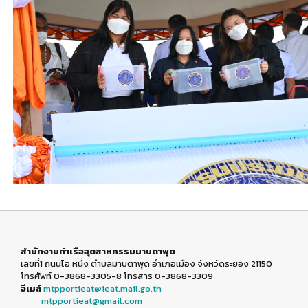
สำนักงานท่าเรืออุตสาหกรรมมาบตาพุด
เลขที่1 ถนนไอ หนึ่ง ตำบลมาบตาพุด อำเภอเมือง จังหวัดระยอง 21150
โทรศัพท์ 0-3868-3305-8 โทรสาร 0-3868-3309
อีเมล์
mtpportieat@ieat.mail.go.th
mtpportieat@gmail.com