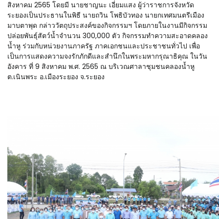
สิงหาคม 2565 โดยมี นายชาญนะ เอี่ยมแสง ผู้ว่าราชการจังหวัด
ระยองเป็นประธานในพิธี นายถวิน โพธิบัวทอง นายกเทศมนตรีเมือง
มาบตาพุด กล่าววัตถุประสงค์ของกิจกรรมฯ โดยภายในงานมีกิจกรรม
ปล่อยพันธุ์สัตว์น้ำจำนวน 300,000 ตัว กิจกรรมทำความสะอาดคลอง
น้ำหู
ร่วมกับหน่วยงานภาครัฐ ภาคเอกชนและประชาชนทั่วไป เพื่อ
เป็นการแสดงความจงรักภักดีและสำนึกในพระมหากรุณาธิคุณ ในวัน
อังคาร ที่ 9 สิงหาคม พ.ศ. 2565 ณ บริเวณศาลาชุมชนคลองน้ำหู
ต.เนินพระ อ.เมืองระยอง จ.ระยอง