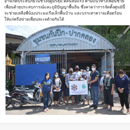
อาจเกิดประสบภัยในช่วงฤดูมรสุม คลื่นลมแรง ตามแนวทางเพื่อนช่วย
เพื่อนด้วยประสบการณ์และภูมิปัญญาพื้นถิ่น ซึ่งคาดว่าการจัดตั้งศูนย์นี้
จะช่วยเหลือพี่น้องประมงเรือเล็กพื้นบ้าน และบรรเทาความเดือดร้อน
ให้แก่ครือข่ายเพื่อนทะเลด้วยกันได้