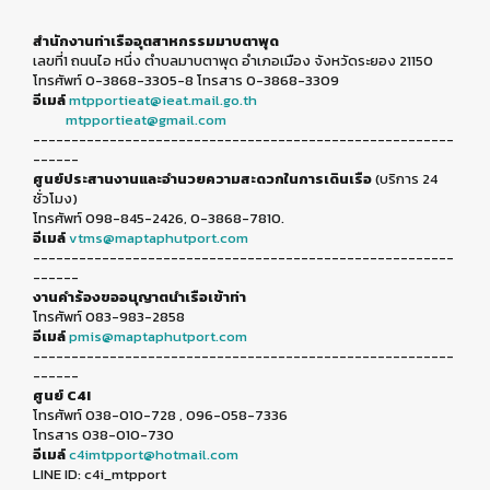
สำนักงานท่าเรืออุตสาหกรรมมาบตาพุด
เลขที่1 ถนนไอ หนึ่ง ตำบลมาบตาพุด อำเภอเมือง จังหวัดระยอง 21150
โทรศัพท์ 0-3868-3305-8 โทรสาร 0-3868-3309
อีเมล์
mtpportieat@ieat.mail.go.th
mtpportieat@gmail.com
-------------------------------------------------------
------
ศูนย์ประสานงานและอำนวยความสะดวกในการเดินเรือ
(บริการ 24
ชั่วโมง)
โทรศัพท์ 098-845-2426, 0-3868-7810.
อีเมล์
vtms@maptaphutport.com
-------------------------------------------------------
------
งานคำร้องขออนุญาตนำเรือเข้าท่า
โทรศัพท์ 083-983-2858
อีเมล์
pmis@maptaphutport.com
-------------------------------------------------------
------
ศูนย์ C4I
โทรศัพท์ 038-010-728 , 096-058-7336
โทรสาร 038-010-730
อีเมล์
c4imtpport@hotmail.com
LINE ID: c4i_mtpport