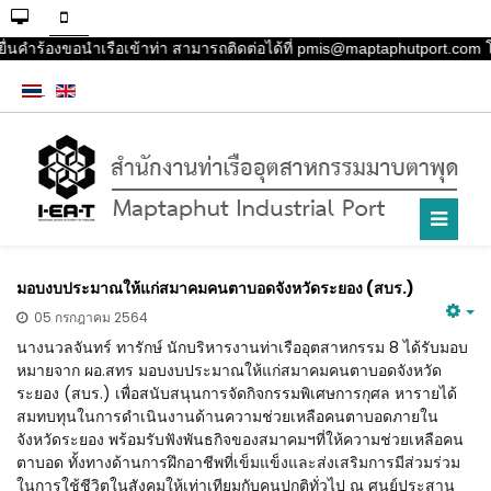
ยื่นคำร้องขอนำเรือเข้าท่า สามารถติดต่อได้ที่ pmis@maptaphutport.com โ
มอบงบประมาณให้แก่สมาคมคนตาบอดจังหวัดระยอง (สบร.)
05 กรกฎาคม 2564
นางนวลจันทร์ ทารักษ์ นักบริหารงานท่าเรืออุตสาหกรรม 8 ได้รับมอบ
หมายจาก ผอ.สทร มอบงบประมาณให้แก่สมาคมคนตาบอดจังหวัด
ระยอง (สบร.) เพื่อสนับสนุนการจัดกิจกรรมพิเศษการกุศล หารายได้
สมทบทุนในการดำเนินงานด้านความช่วยเหลือคนตาบอดภายใน
จังหวัดระยอง พร้อมรับฟังพันธกิจของสมาคมฯที่ให้ความช่วยเหลือคน
ตาบอด ทั้งทางด้านการฝึกอาชีพที่เข็มแข็งและส่งเสริมการมีส่วมร่วม
ในการใช้ชีวิตในสังคมให้เท่าเทียมกับคนปกติทั่วไป ณ ศูนย์ประสาน