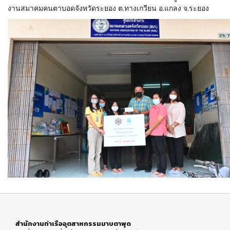
งานสมาคมคนตาบอดจังหวัดระยอง ต.ทางเกวียน อ.แกลง จ.ระยอง
สำนักงานท่าเรืออุตสาหกรรมมาบตาพุด