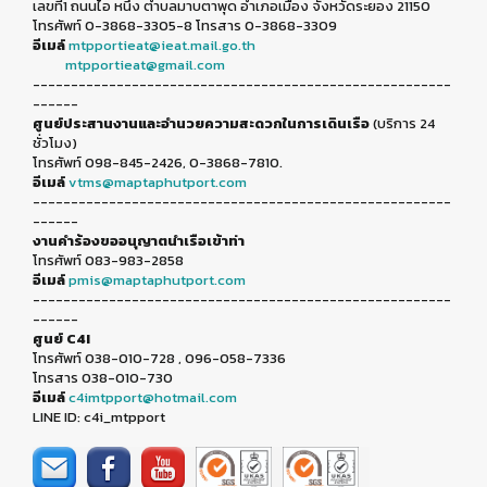
เลขที่1 ถนนไอ หนึ่ง ตำบลมาบตาพุด อำเภอเมือง จังหวัดระยอง 21150
โทรศัพท์ 0-3868-3305-8 โทรสาร 0-3868-3309
อีเมล์
mtpportieat@ieat.mail.go.th
mtpportieat@gmail.com
-------------------------------------------------------
------
ศูนย์ประสานงานและอำนวยความสะดวกในการเดินเรือ
(บริการ 24
ชั่วโมง)
โทรศัพท์ 098-845-2426, 0-3868-7810.
อีเมล์
vtms@maptaphutport.com
-------------------------------------------------------
------
งานคำร้องขออนุญาตนำเรือเข้าท่า
โทรศัพท์ 083-983-2858
อีเมล์
pmis@maptaphutport.com
-------------------------------------------------------
------
ศูนย์ C4I
โทรศัพท์ 038-010-728 , 096-058-7336
โทรสาร 038-010-730
อีเมล์
c4imtpport@hotmail.com
LINE ID: c4i_mtpport