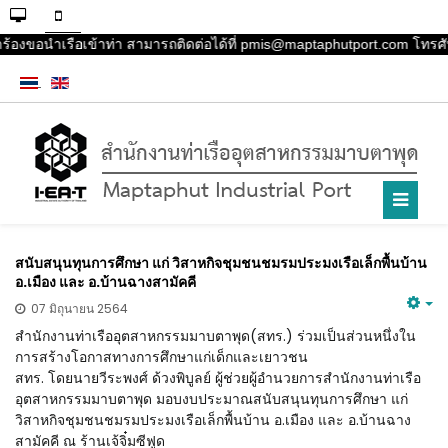
คำร้องขอนำเรือเข้าท่า สามารถติดต่อได้ที่ pmis@maptaphutport.com โทรศั
สนับสนุนทุนการศึกษา แก่ วิสาหกิจชุมชนชมรมประมงเรือเล็กพื้นบ้าน
อ.เมือง และ อ.บ้านฉางสามัคคี
07 มิถุนายน 2564
สำนักงานท่าเรืออุตสาหกรรมมาบตาพุด(สทร.) ร่วมเป็นส่วนหนึ่งใน
การสร้างโอกาสทางการศึกษาแก่เด็กและเยาวชน
สทร. โดยนายวีระพงศ์ ด้วงพิบูลย์ ผู้ช่วยผู้อำนวยการสำนักงานท่าเรือ
อุตสาหกรรมมาบตาพุด มอบงบประมาณสนับสนุนทุนการศึกษา แก่
วิสาหกิจชุมชนชมรมประมงเรือเล็กพื้นบ้าน อ.เมือง และ อ.บ้านฉาง
สามัคคี ณ ร้านเจ้จิ๋มซีฟูด