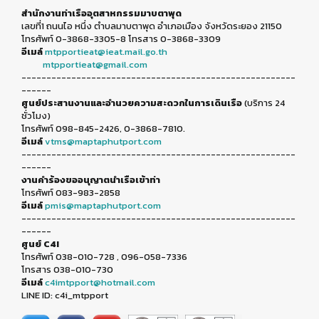
สำนักงานท่าเรืออุตสาหกรรมมาบตาพุด
เลขที่1 ถนนไอ หนึ่ง ตำบลมาบตาพุด อำเภอเมือง จังหวัดระยอง 21150
โทรศัพท์ 0-3868-3305-8 โทรสาร 0-3868-3309
อีเมล์
mtpportieat@ieat.mail.go.th
mtpportieat@gmail.com
-------------------------------------------------------
------
ศูนย์ประสานงานและอำนวยความสะดวกในการเดินเรือ
(บริการ 24
ชั่วโมง)
โทรศัพท์ 098-845-2426, 0-3868-7810.
อีเมล์
vtms@maptaphutport.com
-------------------------------------------------------
------
งานคำร้องขออนุญาตนำเรือเข้าท่า
โทรศัพท์ 083-983-2858
อีเมล์
pmis@maptaphutport.com
-------------------------------------------------------
------
ศูนย์ C4I
โทรศัพท์ 038-010-728 , 096-058-7336
โทรสาร 038-010-730
อีเมล์
c4imtpport@hotmail.com
LINE ID: c4i_mtpport