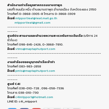
สำนักงานท่าเรืออุตสาหกรรมมาบตาพุด
เลขที่1 ถนนไอ หนึ่ง ตำบลมาบตาพุด อำเภอเมือง จังหวัดระยอง 21150
โทรศัพท์ 0-3868-3305-8 โทรสาร 0-3868-3309
อีเมล์
mtpportieat@ieat.mail.go.th
mtpportieat@gmail.com
-------------------------------------------------------
------
ศูนย์ประสานงานและอำนวยความสะดวกในการเดินเรือ
(บริการ 24
ชั่วโมง)
โทรศัพท์ 098-845-2426, 0-3868-7810.
อีเมล์
vtms@maptaphutport.com
-------------------------------------------------------
------
งานคำร้องขออนุญาตนำเรือเข้าท่า
โทรศัพท์ 083-983-2858
อีเมล์
pmis@maptaphutport.com
-------------------------------------------------------
------
ศูนย์ C4I
โทรศัพท์ 038-010-728 , 096-058-7336
โทรสาร 038-010-730
อีเมล์
c4imtpport@hotmail.com
LINE ID: c4i_mtpport