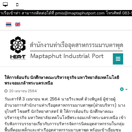
ำเรือเข้าท่า สามารถติดต่อได้ที่ pmis@maptaphutport.com โทรศัพท์ 083-9
ให้การต้อนรับ นักศึกษาคณะบริหารธุรกิจ มหาวิทยาลัยเทคโนโลยี
พระจอมเกล้าพระนครเหนือ
20 เมษายน 2564
วันเสาร์ที่ 3 เมษายน พ.ศ. 2564 นายวีระพงศ์ ด้วงพิบูลย์ ผู้ช่วยผู้
อำนวยการสำนักงานท่าเรืออุตสาหกรรมมาบตาพุด(ฝ่ายบริหาร) นาง
จุไรศรี ไชยศรี นักวิทยาศาสตร์ 8 ให้การต้อนรับ นักศึกษาคณะ
บริหารธุรกิจ มหาวิทยาลัยเทคโนโลยีพระจอมเกล้าพระนครเหนือ เข้า
รับฟังการบรรยายเกี่ยวกับการบริหารจัดการนิคมอุตสาหกรรมในกลุ่ม
พื้นที่คอมเพล็กและท่าเรืออุตสาหกรรมมาบตาพุด พร้อมเข้าเยี่ยมชม