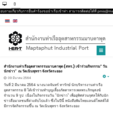
อบถามเกี่ยวกับการยื่นคำร้องขอนำเรือเข้าท่า สามารถติดต่อได้ที่ pmis@m
สำนักงานท่าเรืออุตสาหกรรมมาบตาพุด (สทร.) เข้าร่วมกิจกรรม" วัน
นักข่าว" ณ วัดเนินพุทรา จังหวัดระยอง
09 มีนาคม 2564
วันที่ 2 มีนาคม 2564 นางนวลจันทร์ ทารักษ์ นักบริหารงานท่าเรือ
อุตสาหกรรม 8 ได้เข้าร่วมทำบุญเลี้ยงภัตตาหารเพลพระภิกษุสงฆ์
จำนวน 9 รูป เนื่องในกิจกรรมวัน "นักข่าว" เพื่ออุทิศส่วนกุศลให้กับนัก
ข่าวสื่อมวลชนที่ล่วงลับไปแล้ว ซึ่งในปีนี้ หนังสือพิมไทยแลนด์โพสต์ได้
มีการจัดกิจกรรมขึ้น ณ วัดเนินพุทรา จังหวัดระยอง