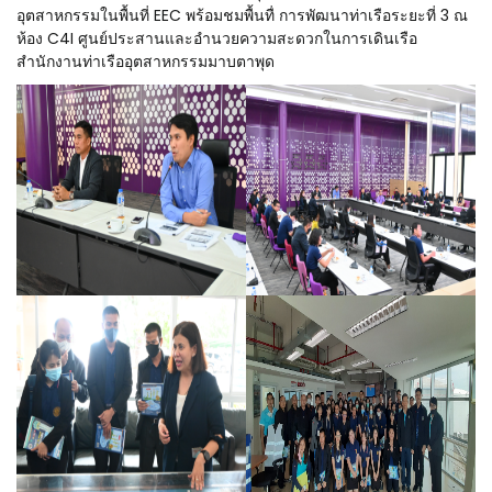
อุตสาหกรรมในพื้นที่ EEC พร้อมชมพื้นทื่ การพัฒนาท่าเรือระยะที่ 3 ณ
ห้อง C4I ศูนย์ประสานและอำนวยความสะดวกในการเดินเรือ
สำนักงานท่าเรืออุตสาหกรรมมาบตาพุด