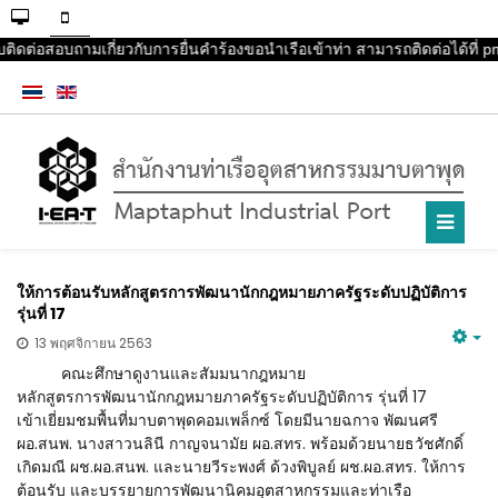
บติดต่อสอบถามเกี่ยวกับการยื่นคำร้องขอนำเรือเข้าท่า สามารถติดต่อได้ที่
ให้การต้อนรับหลักสูตรการพัฒนานักกฎหมายภาครัฐระดับปฏิบัติการ
รุ่นที่ 17
13 พฤศจิกายน 2563
คณะศึกษาดูงานและสัมมนากฎหมาย
หลักสูตรการพัฒนานักกฎหมายภาครัฐระดับปฏิบัติการ รุ่นที่ 17
เข้าเยี่ยมชมพื้นที่มาบตาพุดคอมเพล็กซ์ โดยมีนายฉกาจ พัฒนศรี
ผอ.สนพ. นางสาวนลินี กาญจนามัย ผอ.สทร. พร้อมด้วยนายธวัชศักดิ์
เกิดมณี ผช.ผอ.สนพ. และนายวีระพงศ์ ด้วงพิบูลย์ ผช.ผอ.สทร. ให้การ
ต้อนรับ และบรรยายการพัฒนานิคมอุตสาหกรรมและท่าเรือ