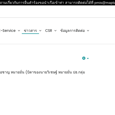
ามเกี่ยวกับการยื่นคำร้องขอนำเรือเข้าท่า สามารถติดต่อได้ที่ pmis@mapta
E-Service
ข่าวสาร
CSR
ข้อมูลการติดต่อ
่อชาญ หมายมั่น (บิดาของนายวิเชษฐ์ หมายมั่น ปธ.กลุ่ม