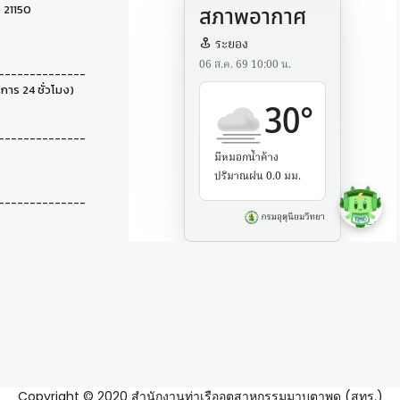
 21150
--------------
ิการ 24 ชั่วโมง)
--------------
--------------
Copyright © 2020 สำนักงานท่าเรืออุตสาหกรรมมาบตาพุด (สทร.)