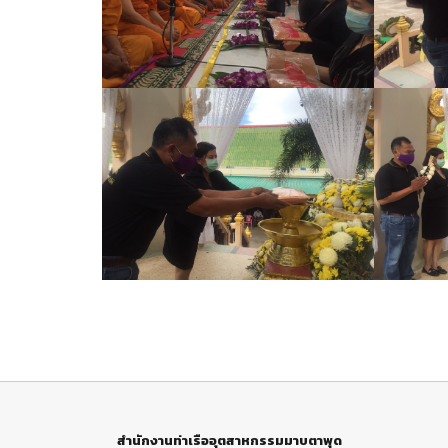
สำนักงานท่าเรืออุตสาหกรรมมาบตาพุด