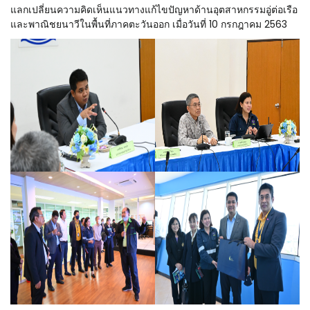
แลกเปลี่ยนความคิดเห็นแนวทางแก้ไขปัญหาด้านอุตสาหกรรมอู่ต่อเรือ
และพาณิชยนาวีในพื้นที่ภาคตะวันออก เมื่อวันที่ 10 กรกฎาคม 2563