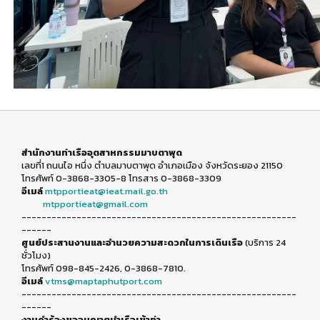
สำนักงานท่าเรืออุตสาหกรรมมาบตาพุด
เลขที่1 ถนนไอ หนึ่ง ตำบลมาบตาพุด อำเภอเมือง จังหวัดระยอง 21150
โทรศัพท์ 0-3868-3305-8 โทรสาร 0-3868-3309
อีเมล์
mtpportieat@ieat.mail.go.th
mtpportieat@gmail.com
-------------------------------------------------------
------
ศูนย์ประสานงานและอำนวยความสะดวกในการเดินเรือ
(บริการ 24
ชั่วโมง)
โทรศัพท์ 098-845-2426, 0-3868-7810.
อีเมล์
vtms@maptaphutport.com
-------------------------------------------------------
------
งานคำร้องขออนุญาตนำเรือเข้าท่า