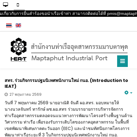
เกี่ยวกับการยื่นคำร้องขอนำเรือเข้าท่า สามารถติดต่อได้ที่ pmis@maptaph
สทร. ร่วมกิจกรรมปฐมนิเทศพนักงานใหม่ กนอ. (Introduction to
IEAT)
27 พฤษภาคม 2569
วันที่ 7 พฤษภาคม 2569 นายอาณัติ จันดี ผอ.สทร. มอบหมายให้
นางนวลจันทร์ ทารักษ์ ผช.ผอ.สทร ร่วมบรรยายการบริหารจัดการ
ท่าเรืออุตสาหกรรมตลอดจนแนวทางการพัฒนาโครงสร้างพื้นฐานด้าน
วิศวกรรม ท่าเรือ เพื่อรองรับการเติบโตของภาคอุตสาหกรรม ในพื้นที่
เขตพัฒนาพิเศษภาคตะวันออก (EEC) และนำชมทัศนียภาพโครงการ
พัฒนาท่าเรือระยะที่ 3 ในกิจกรรมปฐมนิเทศพนักงานใหม่ กนอ.