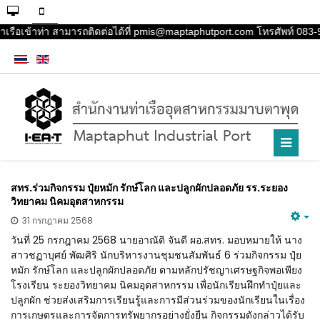
เรือเข้าท่า สามารถติดต่อได้ที่ pmis@maptaphutport.com โทรศัพท์ 083-98
สทร.ร่วมกิจกรรม ปุ๋ยหมัก รักษ์โลก และปลูกผักปลอดภัย รร.ระยอง
วิทยาคม นิคมอุตสาหกรรม
31 กรกฎาคม 2568
วันที่ 25 กรกฎาคม 2568 นายอาณัติ จันดี ผอ.สทร. มอบหมายให้ นาง
สาวชฏาบุศย์
พัฒศิริ นักบริหารงานชุมชนสัมพันธ์ 6 ร่วมกิจกรรม ปุ๋ย
หมัก รักษ์โลก และปลูกผักปลอดภัย ตามหลักปรัชญาเศรษฐกิจพอเพียง
โรงเรียน ระยองวิทยาคม นิคมอุตสาหกรรม เพื่อนักเรียนฝึกทำปุ๋ยและ
ปลูกผัก ช่วยส่งเสริมการเรียนรู้และการมีส่วนร่วมของนักเรียนในเรื่อง
การเกษตรและการจัดการทรัพยากรอย่างยั่งยืน กิจกรรมดังกล่าวได้รับ