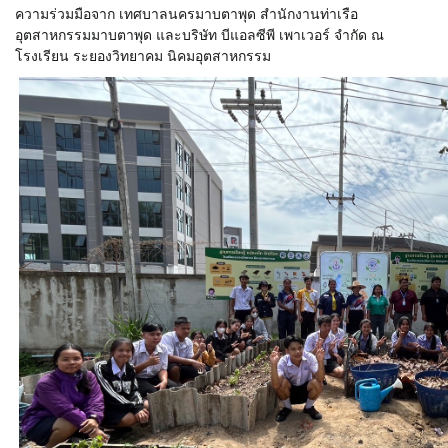
ความร่วมมือจาก เทศบาลนครมาบตาพุด สำนักงานท่าเรือ
อุตสาหกรรมมาบตาพุด และบริษัท บีแอลซีพี เพาเวอร์ จํากัด ณ
โรงเรียน ระยองวิทยาคม นิคมอุตสาหกรรม