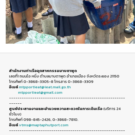
สำนักงานท่าเรืออุตสาหกรรมมาบตาพุด
เลขที่1 ถนนไอ หนึ่ง ตำบลมาบตาพุด อำเภอเมือง จังหวัดระยอง 21150
โทรศัพท์ 0-3868-3305-8 โทรสาร 0-3868-3309
อีเมล์
mtpportieat@ieat.mail.go.th
mtpportieat@gmail.com
-------------------------------------------------------
------
ศูนย์ประสานงานและอำนวยความสะดวกในการเดินเรือ
(บริการ 24
ชั่วโมง)
โทรศัพท์ 098-845-2426, 0-3868-7810.
อีเมล์
vtms@maptaphutport.com
-------------------------------------------------------