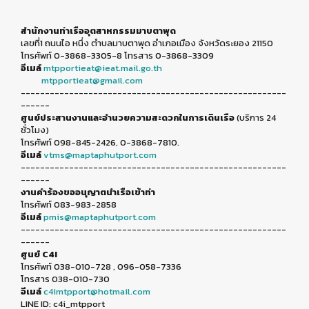
สำนักงานท่าเรืออุตสาหกรรมมาบตาพุด
เลขที่1 ถนนไอ หนึ่ง ตำบลมาบตาพุด อำเภอเมือง จังหวัดระยอง 21150
โทรศัพท์ 0-3868-3305-8 โทรสาร 0-3868-3309
อีเมล์
mtpportieat@ieat.mail.go.th
mtpportieat@gmail.com
-------------------------------------------------------
------
ศูนย์ประสานงานและอำนวยความสะดวกในการเดินเรือ
(บริการ 24
ชั่วโมง)
โทรศัพท์ 098-845-2426, 0-3868-7810.
อีเมล์
vtms@maptaphutport.com
-------------------------------------------------------
------
งานคำร้องขออนุญาตนำเรือเข้าท่า
โทรศัพท์ 083-983-2858
อีเมล์
pmis@maptaphutport.com
-------------------------------------------------------
------
ศูนย์ C4I
โทรศัพท์ 038-010-728 , 096-058-7336
โทรสาร 038-010-730
อีเมล์
c4imtpport@hotmail.com
LINE ID: c4i_mtpport