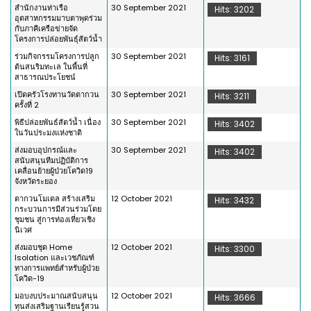
สำนักงานท่าเรือ
30 September 2021
Hits: 3202
อุตสาหกรรมมาบตาพุดร่วม
กับภาคีเครือข่ายจัด
โครงการปล่อยพันธุ์สัตว์น้ำ
ร่วมกิจกรรมโครงการปลูก
30 September 2021
Hits: 3161
ต้นสนริมทะเล ในพื้นที่
สาธารณประโยชน์
เปิดครัวโรงทานวัดตากวน
30 September 2021
Hits: 3211
ครั้งที่ 2
พิธีปล่อยพันธ์สัตว์น้ำ เนื่อง
30 September 2021
Hits: 3402
ในวันประมงแห่งชาติ
ส่งมอบอุปกรณ์และ
30 September 2021
Hits: 3402
สนับสนุนทีมปฏิบัติการ
เคลื่อนย้ายผู้ป่วยโควิด19
จังหวัดระยอง
ตากวนโมเดล สร้างเสริม
12 October 2021
Hits: 3432
กระบวนการมีส่วนร่วมโดย
ชุมชน สู่การท่องเที่ยวเชิง
นิเวศ
ส่งมอบชุด Home
12 October 2021
Hits: 3300
Isolation และเวชภัณฑ์
ทางการแพทย์สำหรับผู้ป่วย
โควิด-19
มอบงบประมาณสนับสนุน
12 October 2021
Hits: 3666
ทุนส่งเสริมฐานเรียนรู้สวน