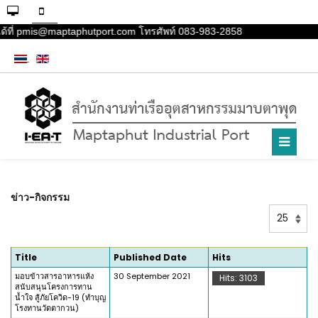
ได้ที่ pmis@maptaphutport.com โทรศัพท์ 083-983-2858
ข่าว-กิจกรรม
Display
#
Title
Published Date
Hits
มอบข้าวสารอาหารแห้ง
30 September 2021
Hits: 3103
สนับสนุนโครงการทาน
น้ำใจ สู้ภัยโควิด-19 (ทำบุญ
โรงทานวัดตากวน)