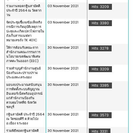
ร่วมงานทอดกฐินสามัคคี
03 November 2021
Hits: 3209
ประจำปี 2564 ณ วัดตาก
วน
จัดประชุมชี้แจงข้อเท็จจริง
03 November 2021
Hits: 3380
กรณีการเกิดอุบัติเหตุการ
ปะทุและเกิดเปลวไฟภายใน
ถังเก็บสารแนฟทา
หมายเลขถัง TK 401C
ให้การต้อนรับคณะจาก
30 November 2021
Hits: 3278
สำนักงานคณะกรรมการ
นโยบายเขตพัฒนาพิเศษ
ภาคตะวันอออก (EEC)
ร่วมทำบุญสำนักงานศูนย์
30 November 2021
Hits: 3209
ป้องกันและปราบปราม
ประมงทะเลระยอง
มอบงบประมาณสนับสนุน
30 November 2021
Hits: 3385
การติดตั้งระบบสัญญาณ
อินเตอร์เน็ตพร้อมอุปกรณ์
แก่สำนักงานป้องกัน
ควบคุมโรคที่6 จังหวัด
ชลบุรี
กฐินสามัคคี ประจำปี 2564
30 November 2021
Hits: 3573
ณ วัดซอยคีรี ต.ห้วยโป่ง
อ.เมือง จ.ระยอง
ร่วมพิธีทอดกฐินสามัคคี
30 November 2021
Hits: 3331