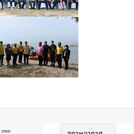
 21150