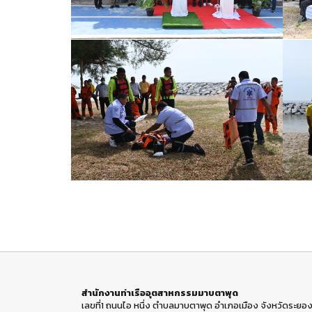
สำนักงานท่าเรืออุตสาหกรรมมาบตาพุด
เลขที่1 ถนนไอ หนึ่ง ตำบลมาบตาพุด อำเภอเมือง จังหวัดระยอง