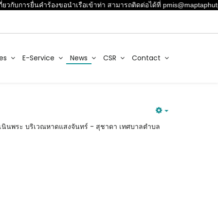
่ยวกับการยื่นคำร้องขอนำเรือเข้าท่า สามารถติดต่อได้ที่ pmis@maptaphutp
es
E-Service
News
CSR
Contact
ตำบลเนินพระ บริเวณหาดแสงจันทร์ - สุชาดา เทศบาลตำบล