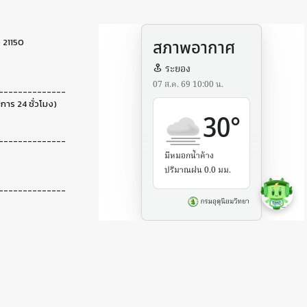
 21150
--------------
ิการ 24 ชั่วโมง)
--------------
--------------