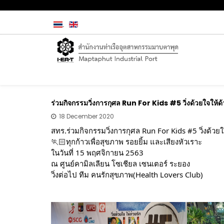
ร่วมกิจกรรมวิ่งการกุศล Run For Kids #5 วิ่งด้วยใจให้ด้วยร
18 December 2020
สทร.ร่วมกิจกรรมวิ่งการกุศล Run For Kids #5 วิ่งด้วยใจให
🏃🏻ทุกก้าวเพื่อสุขภาพ รอยยิ้ม และเสียงหัวเราะ 
ในวันที่ 15 พฤศจิกายน 2563 
ณ ศูนย์คามิลเลียน โซเชียล เซนเตอร์ ระยอง 
วิ่งต่อไป ทีม คนรักสุขภาพ(Health Lovers Club)