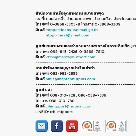
สำนักงานท่าเรืออุตสาหกรรมมาบตาพุด
เลขที่1 ถนนไอ หนึ่ง ตำบลมาบตาพุด อำเภอเมือง จังหวัดระยอง
โทรศัพท์ 0-3868-3305-8 โทรสาร 0-3868-3309
อีเมล์
mtpportieat@ieat.mail.go.th
mtpportieat@gmail.com
-----------------------------------------------
ศูนย์ประสานงานและอำนวยความสะดวกในการเดินเรือ
(บร
โทรศัพท์ 098-845-2426, 0-3868-7810.
อีเมล์
vtms@maptaphutport.com
-----------------------------------------------
งานคำร้องขออนุญาตนำเรือเข้าท่า
โทรศัพท์ 083-983-2858
อีเมล์
pmis@maptaphutport.com
-----------------------------------------------
ศูนย์ C4I
โทรศัพท์ 038-010-728 , 096-058-7336
โทรสาร 038-010-730
อีเมล์
c4imtpport@hotmail.com
LINE ID: c4i_mtpport