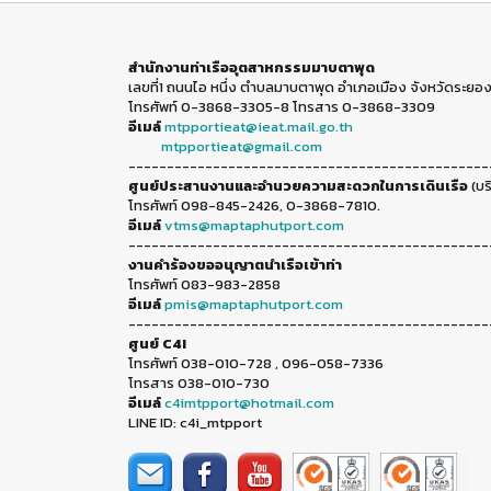
สำนักงานท่าเรืออุตสาหกรรมมาบตาพุด
เลขที่1 ถนนไอ หนึ่ง ตำบลมาบตาพุด อำเภอเมือง จังหวัดระยอง
โทรศัพท์ 0-3868-3305-8 โทรสาร 0-3868-3309
อีเมล์
mtpportieat@ieat.mail.go.th
mtpportieat@gmail.com
-----------------------------------------------
ศูนย์ประสานงานและอำนวยความสะดวกในการเดินเรือ
(บร
โทรศัพท์ 098-845-2426, 0-3868-7810.
อีเมล์
vtms@maptaphutport.com
-----------------------------------------------
งานคำร้องขออนุญาตนำเรือเข้าท่า
โทรศัพท์ 083-983-2858
อีเมล์
pmis@maptaphutport.com
-----------------------------------------------
ศูนย์ C4I
โทรศัพท์ 038-010-728 , 096-058-7336
โทรสาร 038-010-730
อีเมล์
c4imtpport@hotmail.com
LINE ID: c4i_mtpport