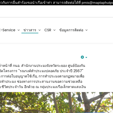
การยื่นคำร้องขอนำเรือเข้าท่า สามารถติดต่อได้ที่ pmis@maptaphutport.c
E-Service
ข่าวสาร
CSR
ข้อมูลการติดต่อ
าหน้าที่ กนอ. สำนักงานประมงจังหวัดระยอง ศูนย์ป้องกัน
มจัดโครงการ "รณรงค์ทำประมงปลอดภัย ประจำปี 2567"
น และการต่อใบอนุญาตใช้เรือ, การทำประมงตามกฏหมายเพื่อ
หมายการทำประมง ช่องทางการประสานงานขอความช่วยเหลือ
ะชีวิตประจำวัน อีกด้วย ณ กลุ่มประมงเรือเล็กหาดแสงเงิน