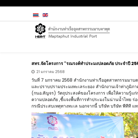
สทร.จัดโครงการ "รณรงค์ทำประมงปลอดภัย ประจำปี 2567
21 มกราคม 2568
วันที่ 7 มกราคม 2568 สำนักงานท่าเรืออุตสาหกรรมมาบตาพ
และปราบปรามประมงทะเลระยอง สำนักงานเจ้าท่าภูมิภาค
(กนอ.สัญจร) วัตถุประสงค์ของโครงการ
เพื่อให้ความรู้
ความปลอดภัย ,ชี้แจงพื้นที่การทำประมงในน่านน้ำไทย ร
กรณีประสบเหตุทางทะเล นอกจากนี้ บริษัท บริษัท พีทีที แ