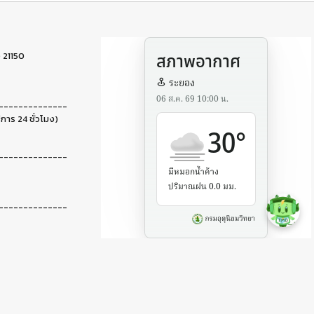
 21150
--------------
ิการ 24 ชั่วโมง)
--------------
--------------